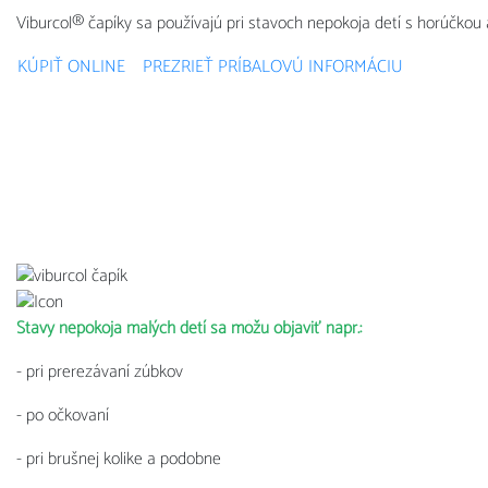
Viburcol® čapíky sa používajú pri stavoch nepokoja detí s horúčkou 
KÚPIŤ ONLINE
PREZRIEŤ PRÍBALOVÚ INFORMÁCIU
Stavy nepokoja malých detí sa môžu objaviť napr.:
- pri prerezávaní zúbkov
- po očkovaní
- pri brušnej kolike a podobne