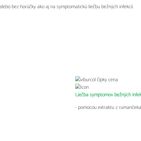
alebo bez horúčky ako aj na symptomatickú liečbu bežných infekcií.
Liečba symptómov bežných infek
- pomocou extraktu z rumančeka