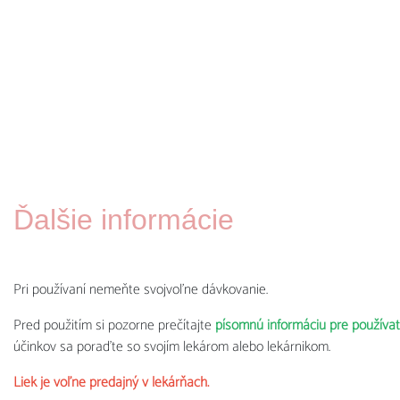
Ďalšie informácie
Pri používaní nemeňte svojvoľne dávkovanie.
Pred použitím si pozorne prečítajte
písomnú informáciu pre používa
účinkov sa poraďte so svojím lekárom alebo lekárnikom.
Liek je voľne predajný v lekárňach.