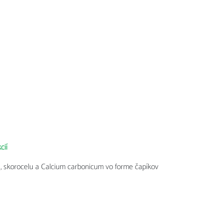
cií
, skorocelu a Calcium carbonicum vo forme čapíkov