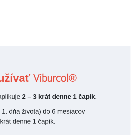
Viburcol
užívať
®
aplikuje
2 – 3 krát denne 1 čapík
.
 1. dňa života) do 6 mesiacov
krát denne 1 čapík.