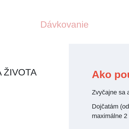
Dávkovanie
 ŽIVOTA
Ako po
Zvyčajne sa 
Dojčatám (od
maximálne 2 